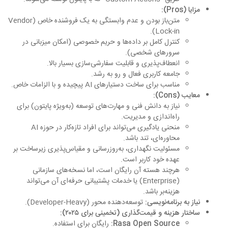
مزایا (Pros):
متن‌باز بودن و عدم وابستگی به یک فروشنده خاص (Vendor
Lock-in).
کنترل کامل بر داده‌ها و حریم خصوصی (امکان میزبانی در
سرورهای شخصی).
انعطاف‌پذیری و قابلیت سفارشی‌سازی بسیار بالا.
جامعه کاربری فعال و رو به رشد.
مناسب برای ساخت دستیارهای AI پیچیده و با الزامات خاص.
معایب (Cons):
نیاز به دانش فنی و مهارت‌های توسعه (به‌ویژه پایتون) برای
راه‌اندازی و مدیریت.
منحنی یادگیری می‌تواند برای افراد تازه‌کار در حوزه AI
محاوره‌ای، تند باشد.
مسئولیت نگهداری، به‌روزرسانی و مقیاس‌پذیری زیرساخت بر
عهده خود کاربر است.
هرچند هسته آن رایگان است، اما نسخه‌های سازمانی
(Enterprise) یا خدمات پشتیبانی حرفه‌ای آن می‌تواند
هزینه‌بر باشد.
نیاز به برنامه‌نویسی:
توسعه‌دهنده محور (Developer-Heavy).
ساختار هزینه و قیمت‌گذاری (تخمینی برای ۲۰۲۵):
Rasa Open Source:
رایگان برای استفاده.