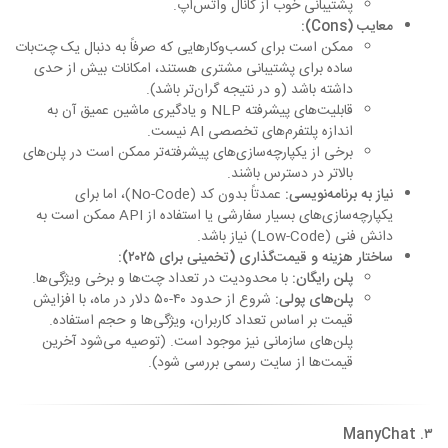
پشتیبانی خوب از کانال واتس‌اپ.
معایب (Cons):
ممکن است برای کسب‌وکارهایی که صرفاً به دنبال یک چت‌بات
ساده برای پشتیبانی مشتری هستند، امکانات بیش از حدی
داشته باشد (و در نتیجه گران‌تر باشد).
قابلیت‌های پیشرفته NLP و یادگیری ماشین عمیق آن به
اندازه پلتفرم‌های تخصصی AI نیست.
برخی از یکپارچه‌سازی‌های پیشرفته‌تر ممکن است در پلن‌های
بالاتر در دسترس باشند.
نیاز به برنامه‌نویسی:
عمدتاً بدون کد (No-Code)، اما برای
یکپارچه‌سازی‌های بسیار سفارشی یا استفاده از API ممکن است به
دانش فنی (Low-Code) نیاز باشد.
ساختار هزینه و قیمت‌گذاری (تخمینی برای ۲۰۲۵):
پلن رایگان:
با محدودیت در تعداد چت‌ها و برخی ویژگی‌ها.
پلن‌های پولی:
شروع از حدود ۴۰-۵۰ دلار در ماه، با افزایش
قیمت بر اساس تعداد کاربران، ویژگی‌ها و حجم استفاده.
پلن‌های سازمانی نیز موجود است. (توصیه می‌شود آخرین
قیمت‌ها از سایت رسمی بررسی شود).
۳. ManyChat