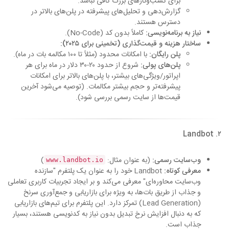
برای کسب‌وکارهای بزرگ کافی نباشد.
گزارش‌دهی و تحلیل‌های پیشرفته در پلن‌های بالاتر در
دسترس هستند.
نیاز به برنامه‌نویسی:
کاملاً بدون کد (No-Code).
ساختار هزینه و قیمت‌گذاری (تخمینی برای ۲۰۲۵):
پلن رایگان:
با امکانات محدود (مثلاً تا ۱۰۰ مکالمه بات در ماه).
پلن‌های پولی:
شروع از حدود ۲۰-۳۰ دلار در ماه برای هر
اپراتور/ویژگی‌های بیشتر، با پلن‌های بالاتر برای امکانات
پیشرفته‌تر و حجم بیشتر مکالمات. (توصیه می‌شود آخرین
قیمت‌ها از سایت رسمی بررسی شود).
۲. Landbot
وب‌سایت رسمی:
(به عنوان مثال:
)
www.landbot.io
معرفی کوتاه:
Landbot خود را به عنوان یک پلتفرم "سازنده
وب‌سایت محاوره‌ای" معرفی می‌کند و بر ایجاد تجربیات کاربری تعاملی
و جذاب از طریق بات‌ها، به ویژه برای بازاریابی و جمع‌آوری سرنخ
(Lead Generation) تمرکز دارد. این پلتفرم برای تیم‌های بازاریابی
که به دنبال افزایش نرخ تبدیل بدون نیاز به کدنویسی هستند، بسیار
جذاب است.