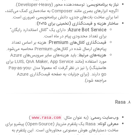
نیاز به برنامه‌نویسی:
توسعه‌دهنده محور (Developer-Heavy).
اگرچه ابزارهای بصری مانند Composer به ساده‌سازی کمک می‌کنند،
اما برای ساخت بات‌های جدی، دانش برنامه‌نویسی ضروری است.
ساختار هزینه و قیمت‌گذاری (تخمینی برای ۲۰۲۵):
Azure Bot Service:
دارای یک "کانال استاندارد رایگان"
برای تعداد محدودی پیام در ماه است.
قیمت‌گذاری کانال‌های Premium:
هزینه بر اساس تعداد
پیام‌های ارسال شده در کانال‌های Premium محاسبه می‌شود.
هزینه‌های مرتبط:
باید هزینه‌های سایر سرویس‌های Azure
مورد استفاده (مانند LUIS, QnA Maker, App Service برای
هاستینگ) را نیز در نظر گرفت که معمولاً مدل Pay-as-you-
go دارند. (برای جزئیات به صفحه قیمت‌گذاری Azure
مراجعه شود).
۸. Rasa
وب‌سایت رسمی:
(به عنوان مثال:
)
www.rasa.com
معرفی کوتاه:
Rasa یک پلتفرم متن‌باز (Open-Source) پیشرو برای
ساخت دستیارهای هوش مصنوعی محاوره‌ای است. این پلتفرم به