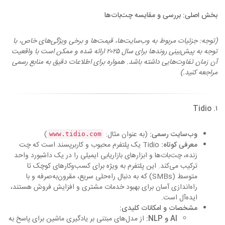
بخش اصلی: بررسی و مقایسه چت‌بات‌ها
(توجه: جزئیات مربوط به وب‌سایت‌ها، قیمت‌ها و برخی ویژگی‌های خاص، با
توجه به پیش‌بینی روندها برای سال ۲۰۲۵ ارائه شده و ممکن است با واقعیت
آن زمان تفاوت‌هایی داشته باشد. همواره برای اطلاعات دقیق به منابع رسمی
مراجعه کنید.)
۱. Tidio
وب‌سایت رسمی:
(به عنوان مثال:
)
www.tidio.com
معرفی کوتاه:
Tidio یک پلتفرم محبوب و کاربرپسند است که چت
زنده، چت‌بات‌ها و ابزارهای بازاریابی ایمیلی را در یک داشبورد واحد
ترکیب می‌کند. این پلتفرم به ویژه برای کسب‌وکارهای کوچک تا
متوسط (SMBs) که به دنبال راه‌حلی سریع، مقرون‌به‌صرفه و با
راه‌اندازی آسان برای بهبود خدمات مشتری و افزایش فروش هستند،
ایده‌آل است.
مشخصات و امکانات کلیدی:
AI و NLP:
از مدل‌های مبتنی بر یادگیری ماشین برای پاسخ به