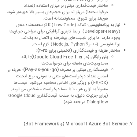
ساختار قیمت‌گذاری مبتنی بر میزان استفاده (تعداد
درخواست‌ها) می‌تواند برای حجم‌های بسیار بالا هزینه‌بر شود،
هرچند برای شروع، سخاوتمندانه است.
نیاز به برنامه‌نویسی:
کم‌کد (Low-Code) تا توسعه‌دهنده محور
(Developer-Heavy). رابط کاربری گرافیکی برای طراحی جریان‌ها
وجود دارد، اما برای قابلیت‌های پیشرفته و اتصال به بک‌اند،
برنامه‌نویسی (معمولاً Node.js, Python) لازم است.
ساختار هزینه و قیمت‌گذاری (تخمینی برای ۲۰۲۵):
پلن رایگان (در Google Cloud Free Tier):
ارائه
محدودیت‌های ماهانه برای درخواست‌ها.
قیمت‌گذاری مبتنی بر مصرف (Pay-as-you-go):
هزینه بر
اساس تعداد درخواست‌های متنی یا صوتی، نوع ایجنت
(ES/CX) و ویژگی‌های اضافی محاسبه می‌شود. قیمت‌ها
معمولاً به ازای هر ۱۰۰ یا ۱۰۰۰ درخواست مشخص می‌شوند.
(برای جزئیات دقیق، به صفحه قیمت‌گذاری Google Cloud
Dialogflow مراجعه شود).
۷. Microsoft Azure Bot Service (و Bot Framework)