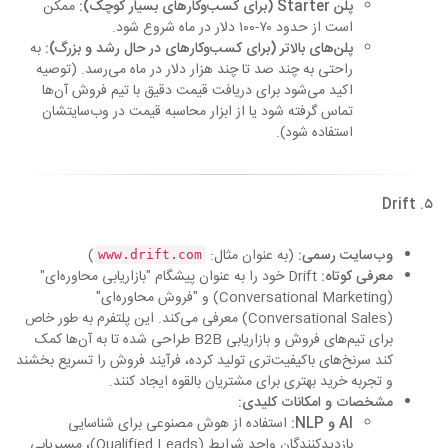
پلن Starter (برای کسب‌وکارهای بسیار کوچک):
ممکن
است از حدود ۷۰-۱۰۰ دلار در ماه شروع شود.
پلن‌های بالاتر (برای کسب‌وکارهای در حال رشد و بزرگ):
به
راحتی به چند صد تا چند هزار دلار در ماه می‌رسد. (توصیه
اکید می‌شود برای دریافت قیمت دقیق با تیم فروش آن‌ها
تماس گرفته شود یا از ابزار محاسبه قیمت در وب‌سایتشان
استفاده شود).
۵. Drift
وب‌سایت رسمی:
(به عنوان مثال:
)
www.drift.com
معرفی کوتاه:
Drift خود را به عنوان پیشگام "بازاریابی محاوره‌ای"
(Conversational Marketing) و "فروش محاوره‌ای"
(Conversational Sales) معرفی می‌کند. این پلتفرم به طور خاص
برای تیم‌های فروش و بازاریابی B2B طراحی شده تا به آن‌ها کمک
کند سرنخ‌های باکیفیت‌تری تولید کرده، فرآیند فروش را تسریع بخشند
و تجربه خرید بهتری برای مشتریان بالقوه ایجاد کنند.
مشخصات و امکانات کلیدی:
AI و NLP:
استفاده از هوش مصنوعی برای شناسایی
بازدیدکنندگان واجد شرایط (Qualified Leads)، مسیریابی