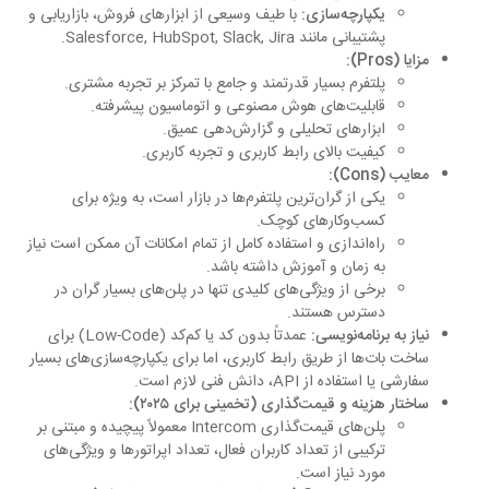
یکپارچه‌سازی:
با طیف وسیعی از ابزارهای فروش، بازاریابی و
پشتیبانی مانند Salesforce, HubSpot, Slack, Jira.
مزایا (Pros):
پلتفرم بسیار قدرتمند و جامع با تمرکز بر تجربه مشتری.
قابلیت‌های هوش مصنوعی و اتوماسیون پیشرفته.
ابزارهای تحلیلی و گزارش‌دهی عمیق.
کیفیت بالای رابط کاربری و تجربه کاربری.
معایب (Cons):
یکی از گران‌ترین پلتفرم‌ها در بازار است، به ویژه برای
کسب‌وکارهای کوچک.
راه‌اندازی و استفاده کامل از تمام امکانات آن ممکن است نیاز
به زمان و آموزش داشته باشد.
برخی از ویژگی‌های کلیدی تنها در پلن‌های بسیار گران در
دسترس هستند.
نیاز به برنامه‌نویسی:
عمدتاً بدون کد یا کم‌کد (Low-Code) برای
ساخت بات‌ها از طریق رابط کاربری، اما برای یکپارچه‌سازی‌های بسیار
سفارشی یا استفاده از API، دانش فنی لازم است.
ساختار هزینه و قیمت‌گذاری (تخمینی برای ۲۰۲۵):
پلن‌های قیمت‌گذاری Intercom معمولاً پیچیده و مبتنی بر
ترکیبی از تعداد کاربران فعال، تعداد اپراتورها و ویژگی‌های
مورد نیاز است.