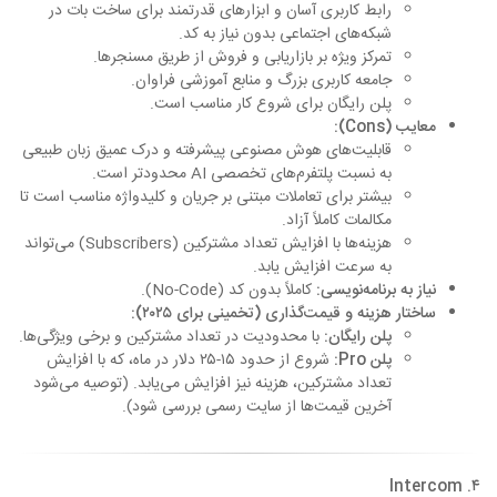
رابط کاربری آسان و ابزارهای قدرتمند برای ساخت بات در
شبکه‌های اجتماعی بدون نیاز به کد.
تمرکز ویژه بر بازاریابی و فروش از طریق مسنجرها.
جامعه کاربری بزرگ و منابع آموزشی فراوان.
پلن رایگان برای شروع کار مناسب است.
معایب (Cons):
قابلیت‌های هوش مصنوعی پیشرفته و درک عمیق زبان طبیعی
به نسبت پلتفرم‌های تخصصی AI محدودتر است.
بیشتر برای تعاملات مبتنی بر جریان و کلیدواژه مناسب است تا
مکالمات کاملاً آزاد.
هزینه‌ها با افزایش تعداد مشترکین (Subscribers) می‌تواند
به سرعت افزایش یابد.
نیاز به برنامه‌نویسی:
کاملاً بدون کد (No-Code).
ساختار هزینه و قیمت‌گذاری (تخمینی برای ۲۰۲۵):
پلن رایگان:
با محدودیت در تعداد مشترکین و برخی ویژگی‌ها.
پلن Pro:
شروع از حدود ۱۵-۲۵ دلار در ماه، که با افزایش
تعداد مشترکین، هزینه نیز افزایش می‌یابد. (توصیه می‌شود
آخرین قیمت‌ها از سایت رسمی بررسی شود).
۴. Intercom