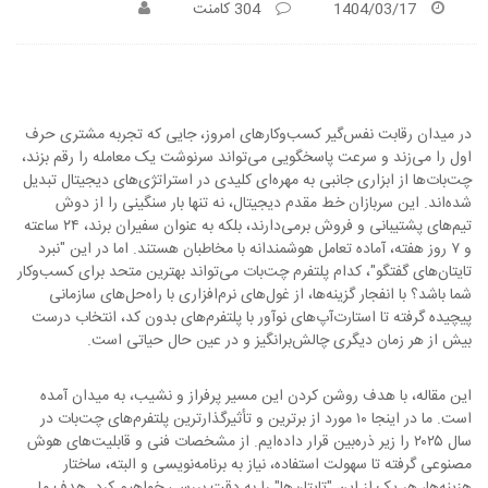
1404/03/17
304 کامنت
در میدان رقابت نفس‌گیر کسب‌وکارهای امروز، جایی که تجربه مشتری حرف
اول را می‌زند و سرعت پاسخگویی می‌تواند سرنوشت یک معامله را رقم بزند،
چت‌بات‌ها از ابزاری جانبی به مهره‌ای کلیدی در استراتژی‌های دیجیتال تبدیل
شده‌اند. این سربازان خط مقدم دیجیتال، نه تنها بار سنگینی را از دوش
تیم‌های پشتیبانی و فروش برمی‌دارند، بلکه به عنوان سفیران برند، ۲۴ ساعته
و ۷ روز هفته، آماده تعامل هوشمندانه با مخاطبان هستند. اما در این "نبرد
تایتان‌های گفتگو"، کدام پلتفرم چت‌بات می‌تواند بهترین متحد برای کسب‌وکار
شما باشد؟ با انفجار گزینه‌ها، از غول‌های نرم‌افزاری با راه‌حل‌های سازمانی
پیچیده گرفته تا استارت‌آپ‌های نوآور با پلتفرم‌های بدون کد، انتخاب درست
بیش از هر زمان دیگری چالش‌برانگیز و در عین حال حیاتی است.
این مقاله، با هدف روشن کردن این مسیر پرفراز و نشیب، به میدان آمده
است. ما در اینجا ۱۰ مورد از برترین و تأثیرگذارترین پلتفرم‌های چت‌بات در
سال ۲۰۲۵ را زیر ذره‌بین قرار داده‌ایم. از مشخصات فنی و قابلیت‌های هوش
مصنوعی گرفته تا سهولت استفاده، نیاز به برنامه‌نویسی و البته، ساختار