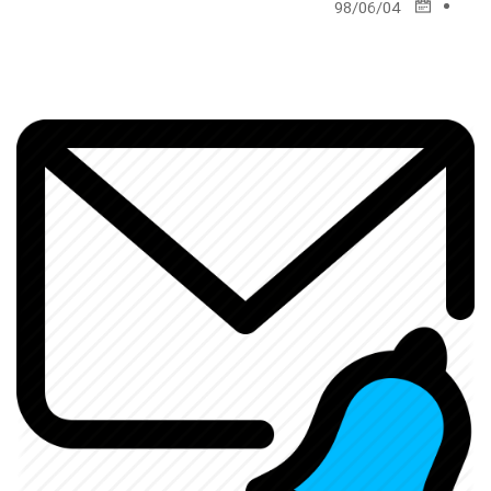
98/06/04