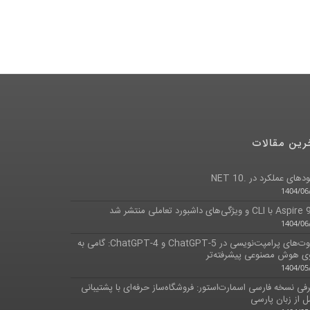
رین مقالات
پلاگین کیف پول الکترونیکی به فروشگاه اضافه گردید
دهای عملکرد در .NET 10
1398/06/06
1404/06
ا CLI و ویژگی‌های داشبورد تعاملی منتشر شد
1404/06
تفاوت‌های پرامپت‌نویسی در ChatGPT-5 و ChatGPT-4: گامی به
 هوش مصنوعی پیشرفته‌تر
1404/05
فی نسخه فارسی اسمارت‌استور: فروشگاه‌ساز حرفه‌ای با پشتیبانی
ل از زبان پارسی