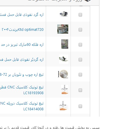
سپس به بخش قیمت ها رفته و در آنجا کادر قیمت قدیم را پر نما