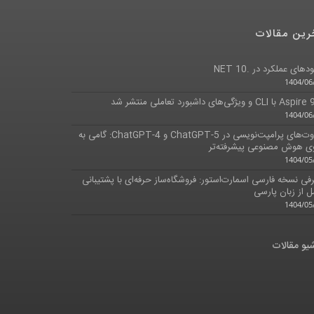
رین مقالات
پلاگین کیف پول الکترونیکی به فروشگاه اضافه گردید
دهای عملکرد در .NET 10
1398/06/06
1404/06
ا CLI و ویژگی‌های داشبورد تعاملی منتشر شد
1404/06
تفاوت‌های پرامپت‌نویسی در ChatGPT-5 و ChatGPT-4: گامی به
 هوش مصنوعی پیشرفته‌تر
1404/05
فی نسخه فارسی اسمارت‌استور: فروشگاه‌ساز حرفه‌ای با پشتیبانی
ل از زبان پارسی
1404/05
یو مقالات