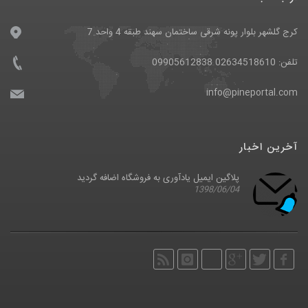
کرج گلشهر بلوار پونه شرقی ساختمان سهند طبقه 4 واحد 7
تلفن: 02634518610 09905612838
info@pineportal.com
آخرین اخبار
پلاگین ایمیل یادآوری به فروشگاه اضافه گردید
1398/06/04