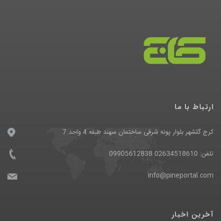
ارتباط با ما
کرج گلشهر بلوار پونه شرقی ساختمان سهند طبقه 4 واحد 7
تلفن: 02634518610 09905612838
info@pineportal.com
آخرین اخبار