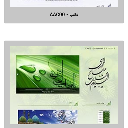
قالب - AAC00
قالب -AAC01
پیش نمایش