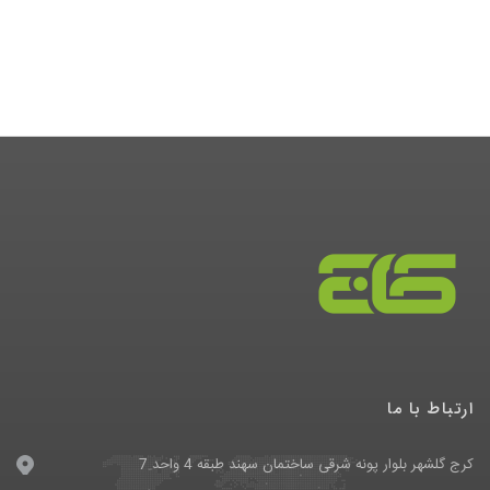
ارتباط با ما
کرج گلشهر بلوار پونه شرقی ساختمان سهند طبقه 4 واحد 7