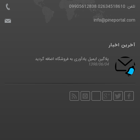
تلفن: 02634518610 09905612838
info@pineportal.com
آخرین اخبار
پلاگین ایمیل یادآوری به فروشگاه اضافه گردید
1398/06/04