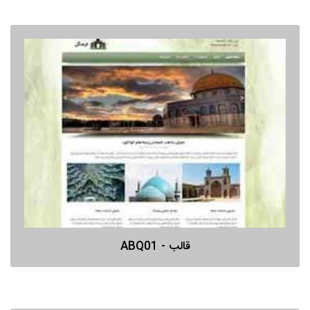
قالب - ABQ01
پیش نمایش
قالب - ABQ01