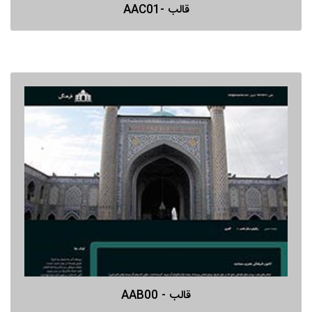
قالب -AAC01
قالب - AAB00
پیش نمایش
قالب - AAB00