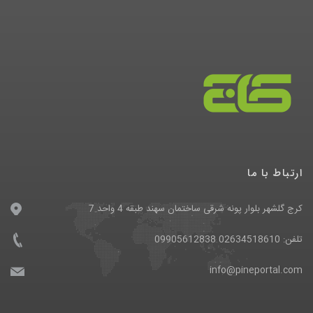
ارتباط با ما
کرج گلشهر بلوار پونه شرقی ساختمان سهند طبقه 4 واحد 7
تلفن: 02634518610 09905612838
info@pineportal.com