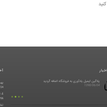
کنید
خبار
آخ
پلاگین ایمیل یادآوری به فروشگاه اضافه گردید
بهبو
1398/06/04
/24
Aspire 9.4 ب
/06