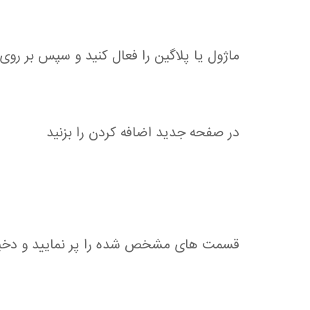
ماژول یا پلاگین را فعال کنید و سپس بر روی
در صفحه جدید اضافه کردن را بزنید
قسمت های مشخص شده را پر نمایید و دخیره