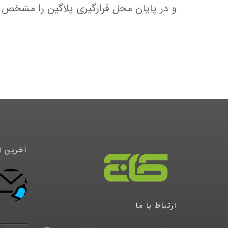
و در پایان محل قرارگیری پلاگین را مشخص 
آخرین ا
درگاه پرداخت تاپ
1398/04/21
ارتباط با ما